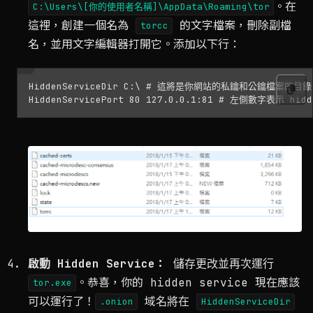
。在
C:\Users\[你的使用者名稱]\AppData\Roaming\tor
這裡，創建一個名為
的文字檔案，刪除副檔
torcc
名，並用文字編輯器打開它。添加以下行：
HiddenServiceDir C:\ # 這將是你網站的私鑰和公鑰檔案的
啟動 Hidden Service：
儲存更改並再次運行
。恭喜，你的 hidden service 現在應該
tor.exe
可以運行了！
域名將在
.onion
HiddenServiceDir