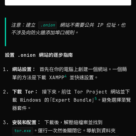
注意：建立
網站不需要公共 IP 位址，也
.onion
不涉及向防火牆添加埠口規則。
設置 .onion 網站的逐步指南
網站設置：
首先在你的電腦上創建一個網站。一個簡
4
單的方法是下載 XAMPP
並快速設置。
下載 Tor：
接下來，前往 Tor Project 網站並下
5
載 Windows 的「Expert Bundle」
。避免選擇瀏覽
器套件。
安裝和配置：
下載後，解壓縮檔案並找到
。運行一次然後關閉它。導航到資料夾
tor.exe