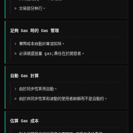
Ethereum
交易部分執行。
TON (The Open Network)
足夠 Gas 時的 Gas 管理
實際成本自動計算並扣除。
必須退還過量 gas;責任在於開發者。
自動 Gas 計算
由於同步性質而自動。
由於非同步性質和波動的使用者餘額而不是自動的。
估算 Gas 成本