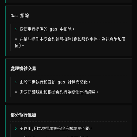
Gas 扣除
從使用者提供的 gas 中扣除。
在某些操作中從合約餘額扣除(例如發送事件、為訊息附加價
值)。
處理複雜交易
由於同步執行和自動 gas 計算而簡化。
需要仔細規劃和根據合約行為變化進行調整。
部分執行風險
不適用,因為交易要麼完全完成要麼回退。