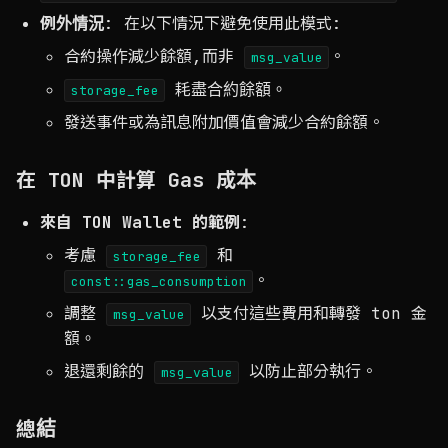
例外情況
: 在以下情況下避免使用此模式:
合約操作減少餘額,而非
。
msg_value
耗盡合約餘額。
storage_fee
發送事件或為訊息附加價值會減少合約餘額。
在 TON 中計算 Gas 成本
來自 TON Wallet 的範例
:
考慮
和
storage_fee
。
const::gas_consumption
調整
以支付這些費用和轉發 ton 金
msg_value
額。
退還剩餘的
以防止部分執行。
msg_value
總結