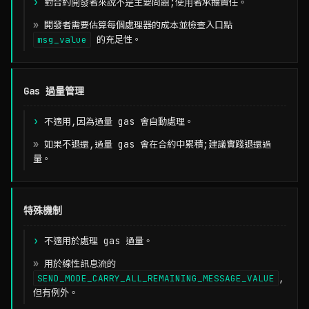
對合約開發者來說不是主要問題;使用者承擔責任。
開發者需要估算每個處理器的成本並檢查入口點
msg_value
的充足性。
Gas 過量管理
不適用,因為過量 gas 會自動處理。
如果不退還,過量 gas 會在合約中累積;建議實踐退還過
量。
特殊機制
不適用於處理 gas 過量。
用於線性訊息流的
SEND_MODE_CARRY_ALL_REMAINING_MESSAGE_VALUE
,
但有例外。