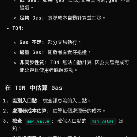
低 Gas
: 如果 gas 太低,交易會回退,gas 不會
退還。
足夠 Gas
: 實際成本自動計算並扣除。
TON
:
Gas 不足
: 部分交易執行。
過量 Gas
: 開發者有責任退還。
非同步性質
: TON 無法自動計算,因為交易完成可
能延遲且使用者餘額波動。
在 TON 中估算 Gas
識別入口點
: 檢查訊息流的入口點。
處理器成本估算
: 估算每個處理器的成本。
檢查
: 確保入口點的
足
msg_value
msg_value
夠。