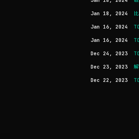
Jan 18, 2024
區
Jan 18, 2024
比
Jan 16, 2024
T
Jan 16, 2024
T
Dec 24, 2023
T
Dec 23, 2023
解
Dec 22, 2023
T