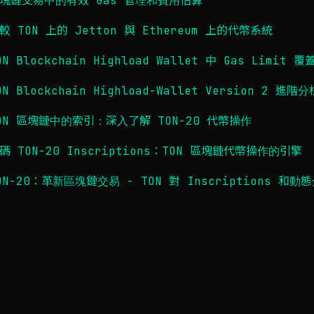
塊鏈交易中的有效 Gas 管理和費用估算
較 TON 上的 Jetton 與 Ethereum 上的代幣系統
ON Blockchain Highload Wallet 中 Gas Limi
ON Blockchain Highload-Wallet Version 2 進階分
ON 區塊鏈中的索引：深入了解 TON-20 代幣操作
碼 TON-20 Inscriptions：TON 區塊鏈代幣操作的引擎
ON-20：革新區塊鏈交易 - TON 對 Inscriptions 和