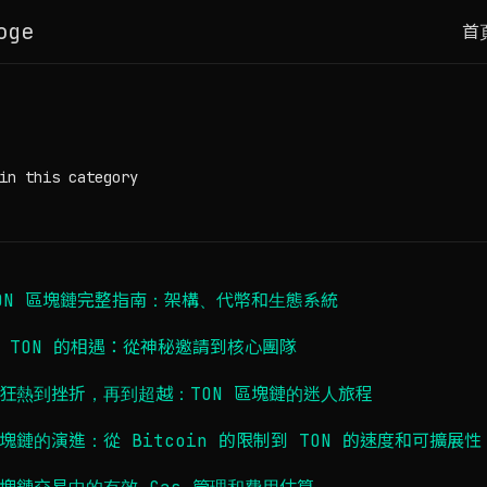
oge
首
in this category
ON 區塊鏈完整指南：架構、代幣和生態系統
 TON 的相遇：從神秘邀請到核心團隊
狂熱到挫折，再到超越：TON 區塊鏈的迷人旅程
塊鏈的演進：從 Bitcoin 的限制到 TON 的速度和可擴展性