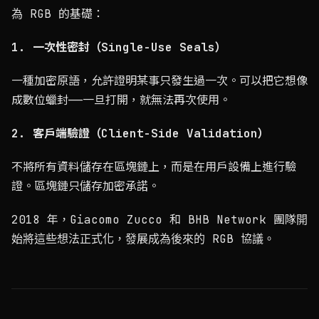
為 RGB 的基礎：
1. 一次性密封（Single-Use Seals）
一種加密原語，允許證明某事只發生過一次。可以把它想像
成數位蠟封——一旦打開，就無法再次使用。
2. 客戶端驗證（Client-Side Validation）
不將所有資料儲存在區塊鏈上，而是在用戶設備上進行驗
證。區塊鏈只儲存加密承諾。
2018 年，Giacomo Zucco 和 BHB Network 團隊開
始將這些想法正式化，發展成為後來的 RGB 協議。