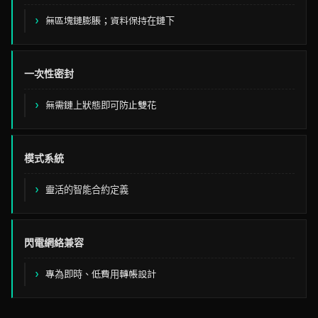
無區塊鏈膨脹；資料保持在鏈下
描述
一次性密封
無需鏈上狀態即可防止雙花
模式系統
靈活的智能合約定義
閃電網絡兼容
專為即時、低費用轉帳設計