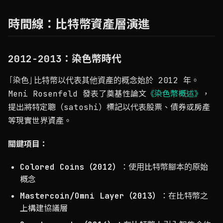
時間線：比特幣資產層演進
2012-2013：染色幣時代
「染色」比特幣以代表其他資產的概念始於 2012 年。
Meni Rosenfeld 發表了奠基性論文
《染色幣概述》
，
提出將特定聰（satoshi）標記以代表股票、債券或房產
等現實世界資產。
關鍵項目：
Colored Coins（2012）
：使用比特幣腳本的原始
概念
Mastercoin/Omni Layer（2013）
：在比特幣之
上構建協議層