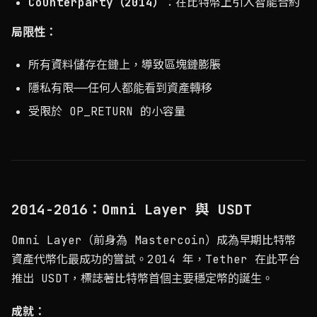
Counterparty（2014）
：在比特幣上引入智能合約
局限性：
所有資料儲存在鏈上，導致區塊鏈膨脹
隱私有限——任何人都能看到資產轉移
受限於 OP_RETURN 的小容量
2014-2016：Omni Layer 與 USDT
Omni Layer（前身為 Mastercoin）成為早期比特幣
資產代幣化最成功的嘗試。2014 年，Tether 在此平台
推出 USDT，標誌著比特幣首個主要穩定幣的誕生。
成就：