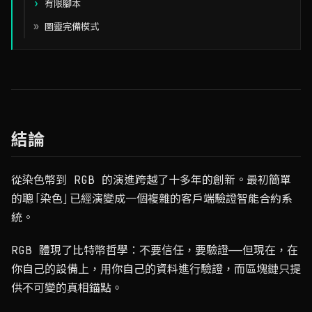
有限腳本
圖靈完備模式
結論
從染色幣到 RGB 的演進跨越了十多年的創新。最初簡單
的聰「染色」已經演變成一個複雜的客戶端驗證智能合約系
統。
RGB 體現了比特幣哲學：不要信任，要驗證——但現在，在
你自己的設備上，用你自己的資料進行驗證，而區塊鏈只提
供不可變的真相錨點。