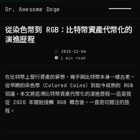
Dr. Awesome Doge
Toggl
從染色幣到 RGB：比特幣資產代幣化的
演進歷程
2025-12-06
1 min read
在比特幣上發行資產的夢想，幾乎與比特幣本身一樣古老。
從早期的染色幣（Colored Coins）到如今成熟的 RGB
協議，本文將追溯比特幣資產代幣化的演進歷程——這是我
從 2020 年開始接觸 RGB 概念後，一直密切關注的旅
程。