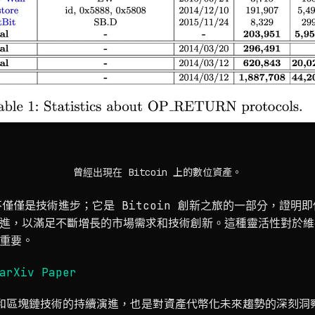
曾經出現在 Bitcoin 上的數位資產。
發展不僅僅是技術進步；它是 Bitcoin 創新之旅的一部分，證
進，以滿足不斷增長的市場需求和技術創新。這種靈活性對於維持 
重要。
arXiv Paper
in 和區塊鏈技術的持續演進，也是對資產代幣化未來趨勢的深刻