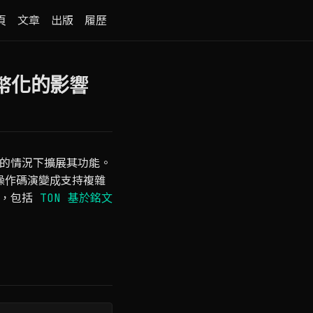
頁
文章
出版
履歷
代幣化的影響
的情況下擴展其功能。
的操作碼演變成支持複雜
鏈，包括
TON 基於銘文