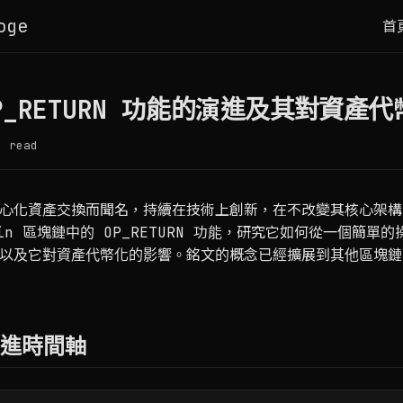
oge
首
 OP_RETURN 功能的演進及其對資產
 read
心化資產交換而聞名，持續在技術上創新，在不改變其核心架構
oin 區塊鏈中的 OP_RETURN 功能，研究它如何從一個簡單
，以及它對資產代幣化的影響。銘文的概念已經擴展到其他區塊
 演進時間軸