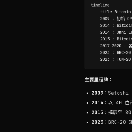
timeline

    title Bitc
    2009 : 初始
    2014 : Bitc
    2014 : Omni
    2015 : Bit
    2017-2020
    2023 : BR
主要里程碑
：
2009
：Satoshi
2014
：以 40 位元
2015
：擴展至 8
2023
：BRC-20