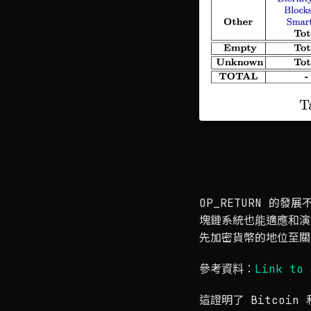
OP_RETURN 的
塊鏈系統也能適應和演
先加密貨幣的地位至關
參考資料：
Link to 
這證明了 Bitco