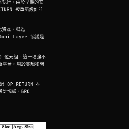
腳本執行。由於早期的安
ETURN 被重新設計並
幣化資產，稱為
mni Layer 協議是
至 80 位元組。這一增強不
創新平台，用於實驗和開
P_RETURN 在
設計協議，BRC