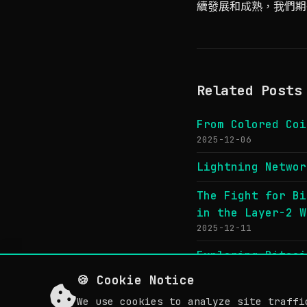
續發展和成熟，我們期
Related Posts
From Colored Coi
2025-12-06
Lightning Netwo
The Fight for Bi
in the Layer-2 W
2025-12-11
Exploring Bitcoi
🍪 Cookie Notice
We use cookies to analyze site traffi