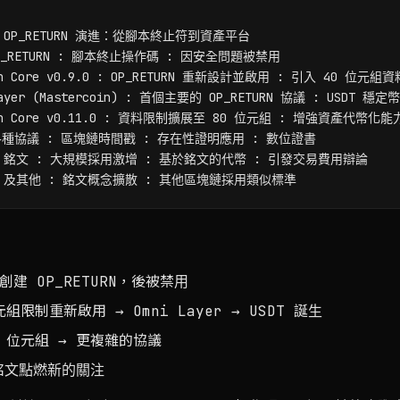
oin OP_RETURN 演進：從腳本終止符到資產平台

 OP_RETURN : 腳本終止操作碼 : 因安全問題被禁用

oin Core v0.9.0 : OP_RETURN 重新設計並啟用 : 引入 40 位元組資料
 Layer (Mastercoin) : 首個主要的 OP_RETURN 協議 : USDT 穩定
coin Core v0.11.0 : 資料限制擴展至 80 位元組 : 增強資產代幣化能力
 : 各種協議 : 區塊鏈時間戳 : 存在性證明應用 : 數位證書

C-20 銘文 : 大規模採用激增 : 基於銘文的代幣 : 引發交易費用辯論

 創建 OP_RETURN，後被禁用
組限制重新啟用 → Omni Layer → USDT 誕生
0 位元組 → 更複雜的協議
 銘文點燃新的關注