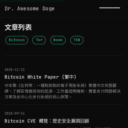
Dr. Awesome Doge
Toggl
文章列表
Bitcoin
Tor
Book
TON
2018-11-11
Bitcoin White Paper (繁中)
中本聰《比特幣：一種點對點的電子現金系統》繁體中文完整翻
譯。了解區塊鏈技術的起源、工作量證明機制、雙重支付問題解決
方案及去中心化支付系統的核心原理。
2018-09-14
Bitcoin CVE 概覽：歷史安全漏洞回顧